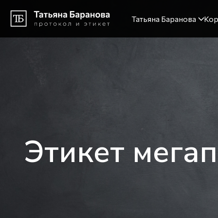
Татьяна Баранова
Кор
Этикет мегап