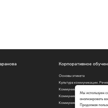
аранова
Корпоративное обучен
Основы этикета
Культура коммуникации. Рече
Коммуникация с коллегами
Мы используем co
Коммуникация с клиентами
анализировать вз
Коммуникация с партнерами
Продолжая пользо