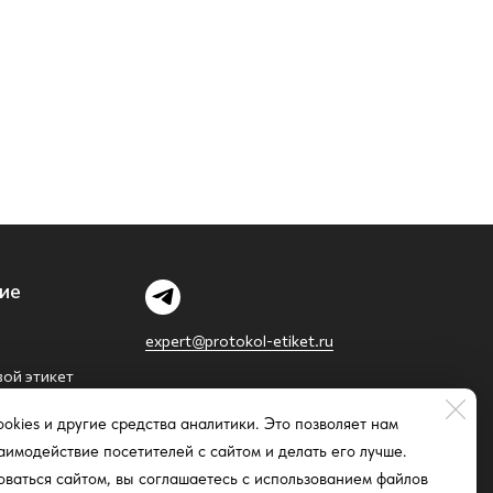
ие
expert@protokol-etiket.ru
вой этикет
okies и другие средства аналитики. Это позволяет нам
аимодействие посетителей с сайтом и делать его лучше.
ваться сайтом, вы соглашаетесь с использованием файлов