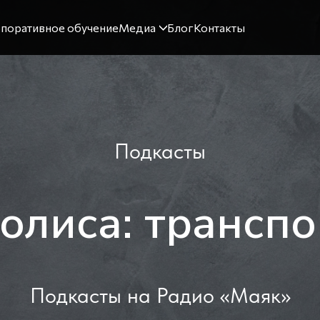
поративное обучение
Медиа
Блог
Контакты
Подкасты
олиса: транспор
Подкасты на Радио «Маяк»