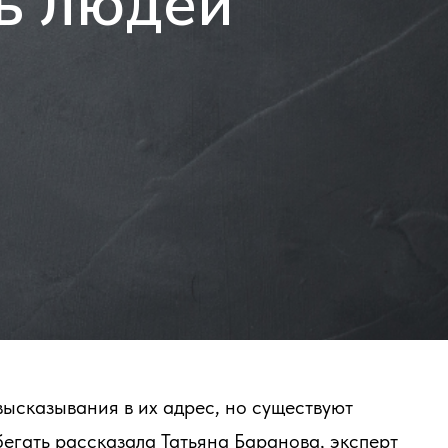
ть людей
высказывания в их адрес, но существуют
егать рассказала Татьяна Баранова, эксперт