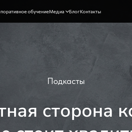
поративное обучение
Медиа
Блог
Контакты
Подкасты
тная сторона 