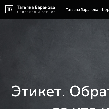
Татьяна Баранова
Кор
Этикет. Обра