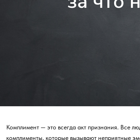
за что 
Комплимент — это всегда акт признания. Все л
комплименты, которые вызывают неприятные эмо