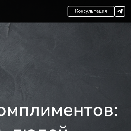
Консультация
комплиментов: