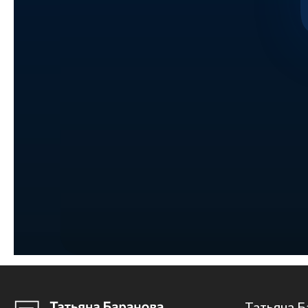
Татьяна Б