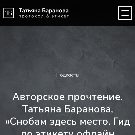
Подкасты
Авторское прочтение.
Татьяна Баранова,
«Снобам здесь место. Гид
по этикету офлайн